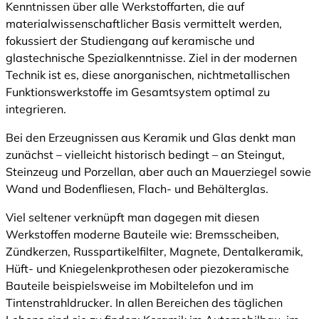
Kenntnissen über alle Werkstoffarten, die auf
materialwissenschaftlicher Basis vermittelt werden,
fokussiert der Studiengang auf keramische und
glastechnische Spezialkenntnisse. Ziel in der modernen
Technik ist es, diese anorganischen, nichtmetallischen
Funktionswerkstoffe im Gesamtsystem optimal zu
integrieren.
Bei den Erzeugnissen aus Keramik und Glas denkt man
zunächst – vielleicht historisch bedingt – an Steingut,
Steinzeug und Porzellan, aber auch an Mauerziegel sowie
Wand und Bodenfliesen, Flach- und Behälterglas.
Viel seltener verknüpft man dagegen mit diesen
Werkstoffen moderne Bauteile wie: Bremsscheiben,
Zündkerzen, Russpartikelfilter, Magnete, Dentalkeramik,
Hüft- und Kniegelenkprothesen oder piezokeramische
Bauteile beispielsweise im Mobiltelefon und im
Tintenstrahldrucker. In allen Bereichen des täglichen