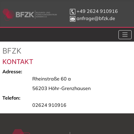
+49 2624 910916
anfrage@bfzk.de
BFZK
KONTAKT
Adresse:
Rheinstraße 60 a
56203 Höhr-Grenzhausen
Telefon:
02624 910916