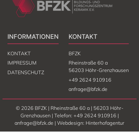
INFORMATIONEN
KONTAKT
KONTAKT
BFZK
IMPRESSUM
Rheinstraße 60 a
56203 Höhr-Grenzhausen
DATENSCHUTZ
+49 2624 910916
anfrage@bfzk.de
©
2026
BFZK | Rheinstraße 60 a | 56203 Höhr-
Grenzhausen | Telefon:
+49 2624 910916
|
anfrage@bfzk.de
| Webdesign:
Hinterhofagentur