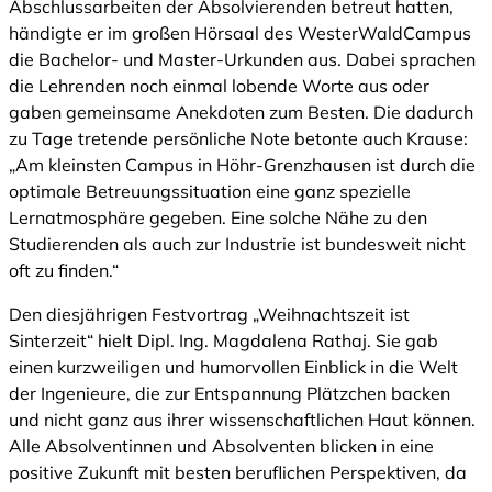
Abschlussarbeiten der Absolvierenden betreut hatten,
händigte er im großen Hörsaal des WesterWaldCampus
die Bachelor- und Master-Urkunden aus. Dabei sprachen
die Lehrenden noch einmal lobende Worte aus oder
gaben gemeinsame Anekdoten zum Besten. Die dadurch
zu Tage tretende persönliche Note betonte auch Krause:
„Am kleinsten Campus in Höhr-Grenzhausen ist durch die
optimale Betreuungssituation eine ganz spezielle
Lernatmosphäre gegeben. Eine solche Nähe zu den
Studierenden als auch zur Industrie ist bundesweit nicht
oft zu finden.“
Den diesjährigen Festvortrag „Weihnachtszeit ist
Sinterzeit“ hielt Dipl. Ing. Magdalena Rathaj. Sie gab
einen kurzweiligen und humorvollen Einblick in die Welt
der Ingenieure, die zur Entspannung Plätzchen backen
und nicht ganz aus ihrer wissenschaftlichen Haut können.
Alle Absolventinnen und Absolventen blicken in eine
positive Zukunft mit besten beruflichen Perspektiven, da